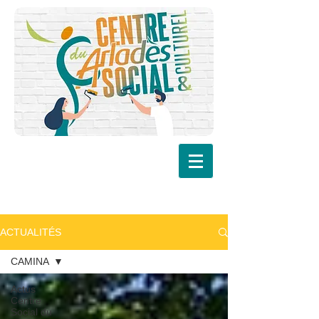
ACTUALITÉS
CAMINA
Actus
Centre
Social du