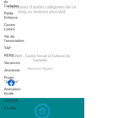
du
Carladès
Découvrez d'autres catégories de ce
blog ou revenez plus tard.
Petite
Enfance
Centre
Loisirs
Vie de
l'association
TAP
RERS
© 2024 - Centre Social et Culturel du
Carladès
Vacances
Mentions légales
Jeunesse
Projet
"Jardins"
Animation
locale
CAMINA
Famille