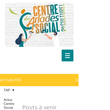
ACTUALITÉS
TAP
Actus
Centre
Posts à venir
Social