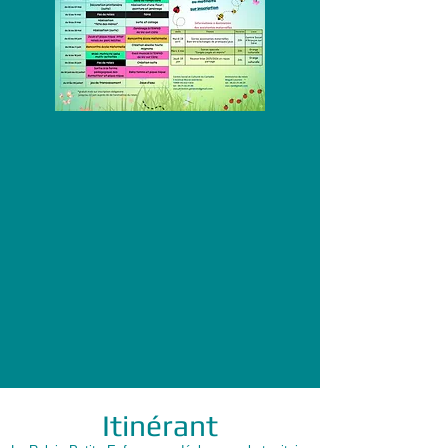
Itinérant