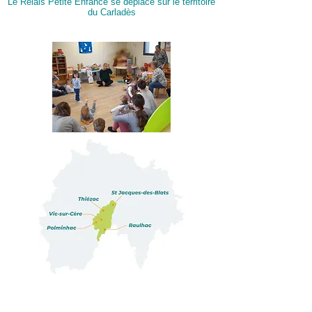
Le Relais Petite Enfance se déplace sur le territoire
du Carladès