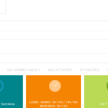
QUI SOMMES-NOUS ?
NOS ACTIVITÉS
ACTUALITÉS
-
LUNDI - MARDI : 9h-12h / 14h-18h
Sistrières
04 7
MERCREDI : 9h-12h