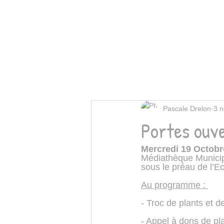
Pascale Drelon
3 n
Portes ouve
Mercredi 19 Octobre
Médiathèque Municipa
sous le préau de l’E
Au programme : 
- Troc de plants et d
- Appel à dons de pl