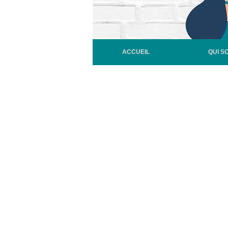
ACCUEIL
QUI S