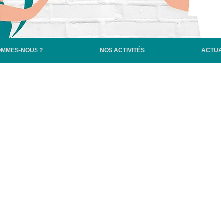
OMMES-NOUS ?
NOS ACTIVITÉS
ACTUA