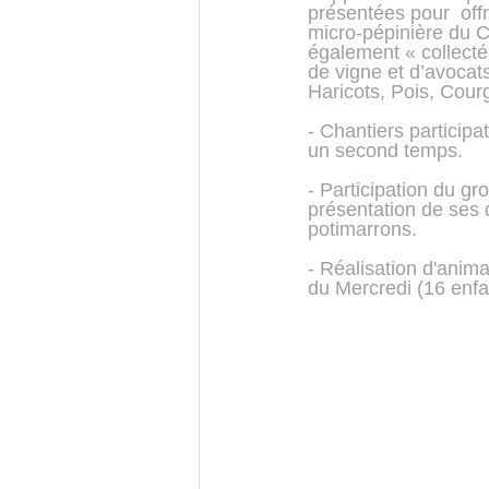
présentées pour  offr
micro-pépinière du C
également « collecté
de vigne et d’avocat
Haricots, Pois, Cou
- Chantiers particip
un second temps.
- Participation du g
présentation de ses d
potimarrons.
- Réalisation d'anima
du Mercredi (16 enfa