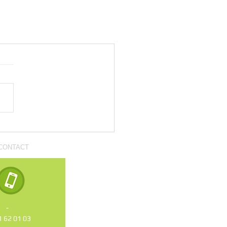
CONTACT
-
1 62 01 03