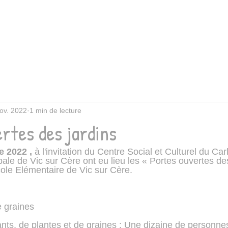
ov. 2022
1 min de lecture
rtes des jardins
 2022 , 
à l'invitation du Centre Social et Culturel du Car
le de Vic sur Cère ont eu lieu les « Portes ouvertes de
cole Elémentaire de Vic sur Cère.
e graines
ants, de plantes et de graines : Une dizaine de personne