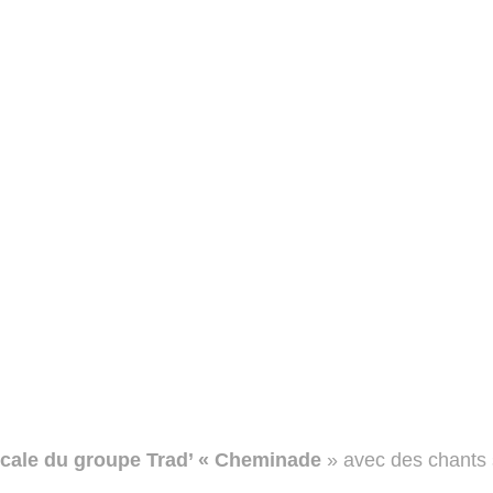
icale du groupe Trad’ « Cheminade
 » avec des chants s