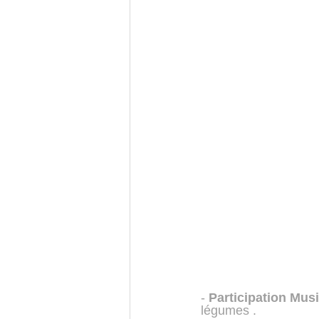
- 
Participation Mus
légumes .