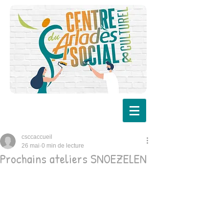
csccaccueil
26 mai
0 min de lecture
Prochains ateliers SNOEZELEN