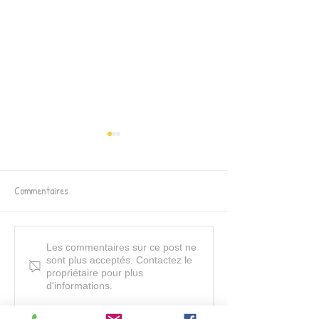
Commentaires
Soupe de l'amitié - Article
AG du centre social
Les commentaires sur ce post ne
sont plus acceptés. Contactez le
dans la Montagne
du Carladès
propriétaire pour plus
d'informations.