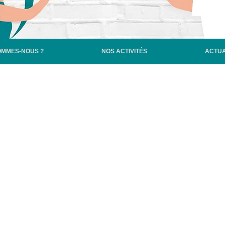
OMMES-NOUS ?
NOS ACTIVITÉS
ACTUA