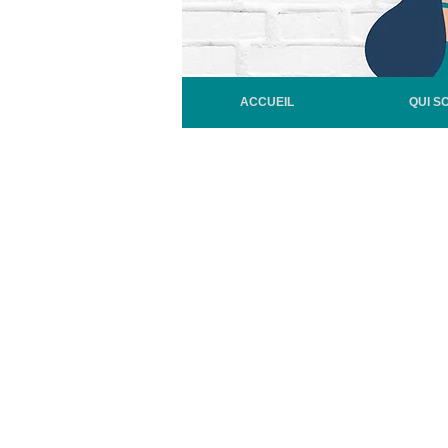
ACCUEIL
QUI S