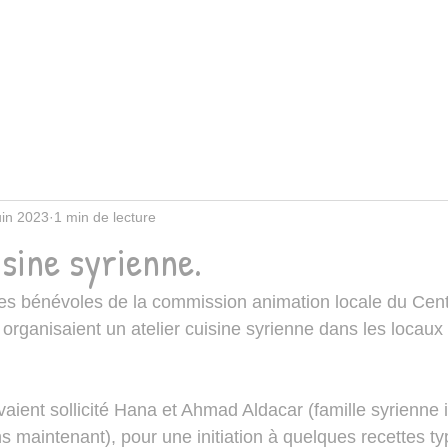
uin 2023
1 min de lecture
isine syrienne.
es bénévoles de la commission animation locale du Centr
 organisaient un atelier cuisine syrienne dans les locaux
avaient sollicité Hana et Ahmad Aldacar (famille syrienne i
s maintenant), pour une initiation à quelques recettes ty