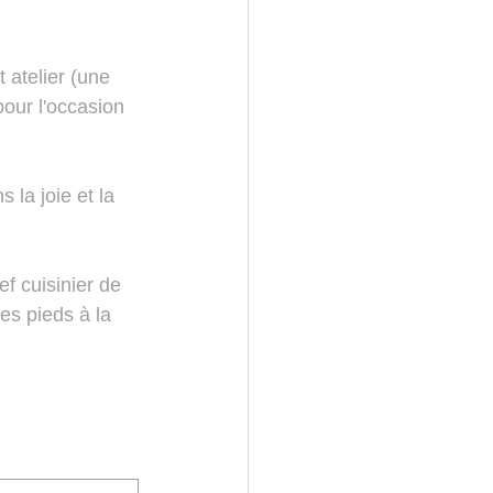
t atelier (une 
pour l'occasion 
la joie et la 
f cuisinier de 
es pieds à la 