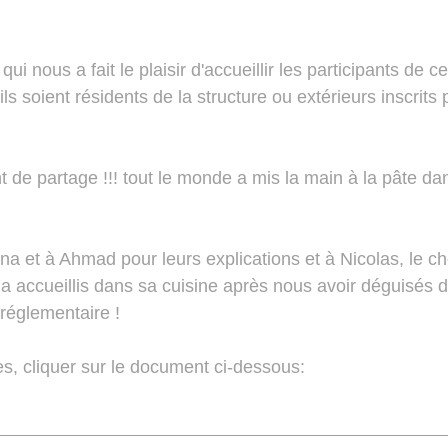
ui nous a fait le plaisir d'accueillir les participants de ce
ils soient résidents de la structure ou extérieurs inscrits 
e partage !!! tout le monde a mis la main à la pâte dans 
a et à Ahmad pour leurs explications et à Nicolas, le che
 a accueillis dans sa cuisine après nous avoir déguisés d
 réglementaire !
es, cliquer sur le document ci-dessous: