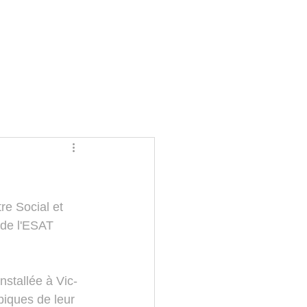
e Social et 
 de l'ESAT 
nstallée à Vic-
piques de leur 