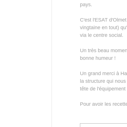
pays.
C'est l'ESAT d'Olmet q
vingtaine en tout) qu'
via le centre social.
Un très beau moment d
bonne humeur !
Un grand merci à Han
la structure qui nous
tête de l'équipement
Pour avoir les recett