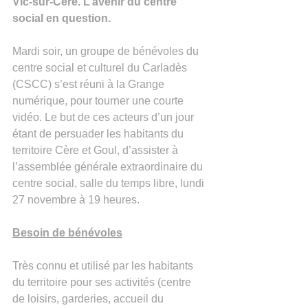
Vic-sur-Cère. L’avenir du centre 
social en question. 
Mardi soir, un groupe de bénévoles du 
centre social et culturel du Carladès 
(CSCC) s’est réuni à la Grange 
numérique, pour tourner une courte 
vidéo. Le but de ces acteurs d’un jour 
étant de persuader les habitants du 
territoire Cère et Goul, d’assister à 
l’assemblée générale extraordinaire du 
centre social, salle du temps libre, lundi 
27 novembre à 19 heures.
Besoin de bénévoles
Très connu et utilisé par les habitants 
du territoire pour ses activités (centre 
de loisirs, garderies, accueil du 