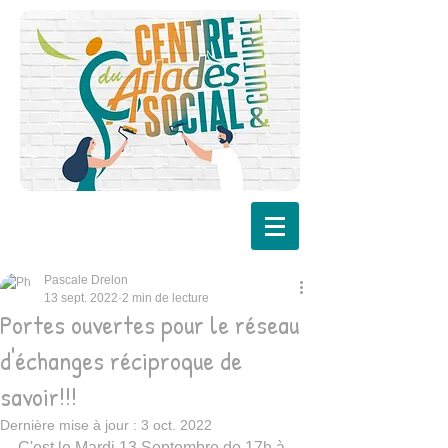
Pascale Drelon
13 sept. 2022
2 min de lecture
Portes ouvertes pour le réseau
d'échanges réciproque de
savoir!!!
Dernière mise à jour :
3 oct. 2022
C'est le Mardi 13 Septembre de 17h à 