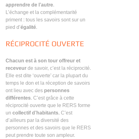
apprendre de l’autre
.
L’échange et la complémentarité 
priment : tous les savoirs sont sur un 
pied d’
égalité
.
RÉCIPROCITÉ OUVERTE
Chacun est à son tour offreur et 
receveur 
de savoir, c’est la réciprocité. 
Elle est dite ‘ouverte’ car la plupart du 
temps le don et la réception de savoirs 
ont lieu avec des 
personnes 
différentes
. C’est grâce à cette 
réciprocité ouverte que le RERS forme 
un 
collectif d’habitants. 
C’est 
d’ailleurs par la diversité des 
personnes et des savoirs que le RERS 
peut prendre toute son ampleur.