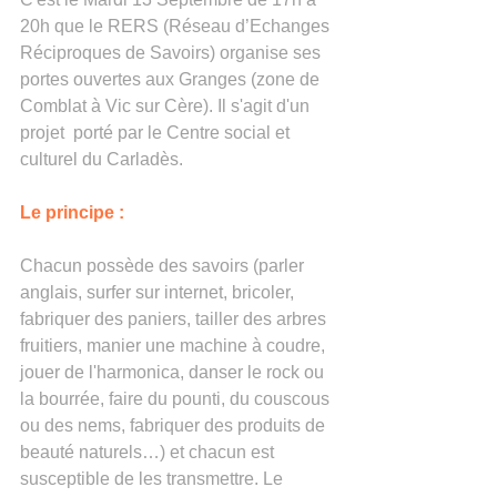
20h que le RERS (Réseau d’Echanges 
Réciproques de Savoirs) organise ses 
portes ouvertes aux Granges (zone de 
Comblat à Vic sur Cère). Il s'agit d'un 
projet  porté par le Centre social et 
culturel du Carladès.
Le principe : 
Chacun possède des savoirs (parler 
anglais, surfer sur internet, bricoler, 
fabriquer des paniers, tailler des arbres 
fruitiers, manier une machine à coudre, 
jouer de l'harmonica, danser le rock ou 
la bourrée, faire du pounti, du couscous 
ou des nems, fabriquer des produits de 
beauté naturels…) et chacun est 
susceptible de les transmettre. Le 