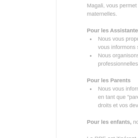
Magali, vous permet 
maternelles. 
Pour les Assistant
Nous vous propo
vous informons s
Nous organisons
professionnelles
Pour les Parents
Nous vous inform
en tant que "pa
droits et vos dev
Pour les enfants, 
n