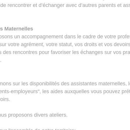
de rencontrer et d’échanger avec d’autres parents et ass
es Maternelles
sons un accompagnement dans le cadre de votre profe
ur votre agrément, votre statut, vos droits et vos devoirs
 des rencontres pour favoriser les échanges sur vos pra
.
ons sur les disponibilités des assistantes maternelles,
rents-employeurs", les aides auxquelles vous pouvez pré
oirs.
ous proposons divers ateliers.