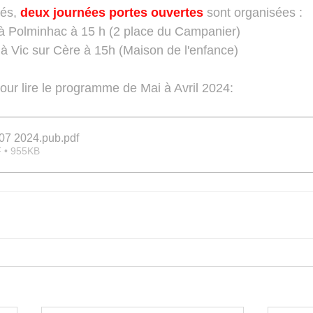
és, 
deux journées portes ouvertes
 sont organisées :
 à Polminhac à 15 h (2 place du Campanier)
 à Vic sur Cère à 15h (Maison de l'enfance)
our lire le programme de Mai à Avril 2024:
 07 2024.pub
.pdf
 • 955KB