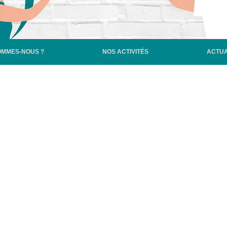
OMMES-NOUS ?
NOS ACTIVITÉS
ACTUA