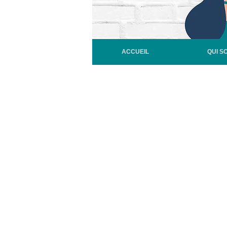
ACCUEIL
QUI S