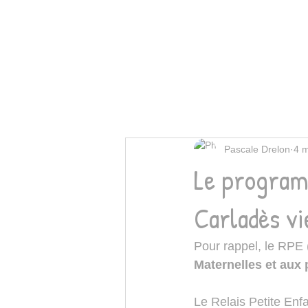
Pascale Drelon
4 
Le program
Carladès vi
Pour rappel, le RPE (
Maternelles et aux
Le Relais Petite Enf