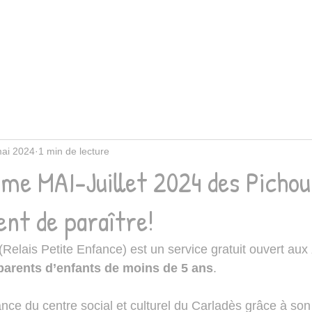
mai 2024
1 min de lecture
me MAI-Juillet 2024 des Pichou
ent de paraître!
Relais Petite Enfance) est un service gratuit ouvert aux 
 parents d’enfants de moins de 5 ans
.​
ance du centre social et culturel du Carladès grâce à son