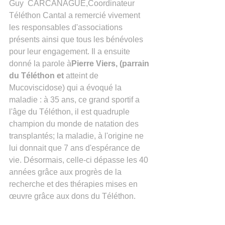
Guy  CARCANAGUE,Coordinateur 
Téléthon Cantal a remercié vivement 
les responsables d'associations 
présents ainsi que tous les bénévoles 
pour leur engagement. Il a ensuite 
donné la parole à
Pierre Viers, (parrain 
du Téléthon et
 atteint de 
Mucoviscidose) qui a évoqué la 
maladie : à 35 ans, ce grand sportif a 
l'âge du Téléthon, il est quadruple 
champion du monde de natation des 
transplantés; la maladie, à l'origine ne  
lui donnait que 7 ans d'espérance de 
vie. Désormais, celle-ci dépasse les 40 
années grâce aux progrès de la 
recherche et des thérapies mises en 
œuvre grâce aux dons du Téléthon. 