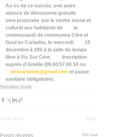
Au vu de ce succès, une autre 
séance de découverte gratuite         
sera proposée  par le centre social et 
culturel aux habitants de         la 
communauté de communes Cère et 
Goul en Carladès, le mercredi         15 
décembre à 18h à la salle du temps 
libre à Vic Sur Cère.         Inscription 
auprès d'Amélie (06.60.57.68.34 ou     
rerscarlades@gmail.com
 et passe 
sanitaire obligatoire).
Animation locale
Voir tout
Posts récents