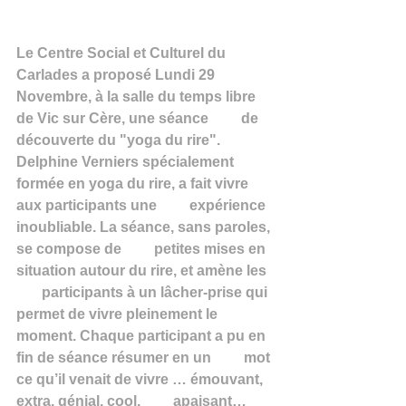
Le Centre Social et Culturel du 
Carlades a proposé Lundi 29         
Novembre, à la salle du temps libre 
de Vic sur Cère, une séance         de 
découverte du "yoga du rire". 
Delphine Verniers spécialement         
formée en yoga du rire, a fait vivre 
aux participants une         expérience 
inoubliable. La séance, sans paroles, 
se compose de         petites mises en 
situation autour du rire, et amène les  
       participants à un lâcher-prise qui 
permet de vivre pleinement le         
moment. Chaque participant a pu en 
fin de séance résumer en un         mot 
ce qu’il venait de vivre … émouvant, 
extra, génial, cool,         apaisant…