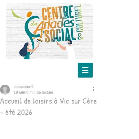
csccaccueil
19 juin
0 min de lecture
Accueil de loisirs à Vic sur Cère
- été 2026