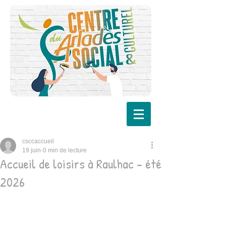
csccaccueil
19 juin
0 min de lecture
Accueil de loisirs à Raulhac - été
2026